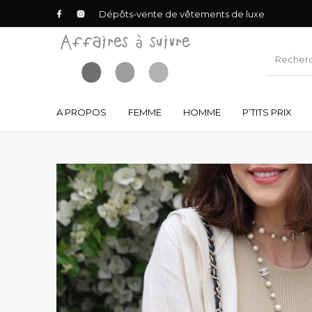
Dépôts-vente de vêtements de luxe
A PROPOS
FEMME
HOMME
P’TITS PRIX