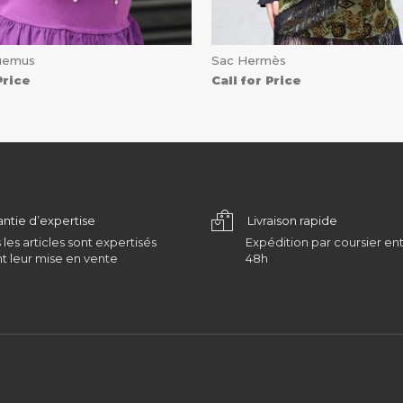
uemus
Sac Hermès
Price
Call for Price
antie d’expertise
Livraison rapide
 les articles sont expertisés
Expédition par coursier ent
t leur mise en vente
48h