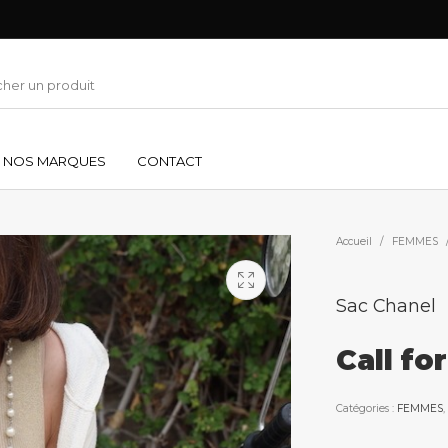
NOS MARQUES
CONTACT
Accueil
/
FEMMES
Sac Chanel
Call fo
Catégories :
FEMMES
,