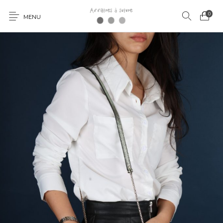
0
MENU