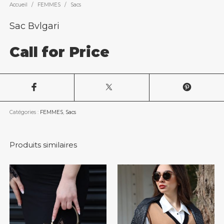
Accueil
/
FEMMES
/
Sacs
Sac Bvlgari
Call for Price
Catégories :
FEMMES
,
Sacs
Produits similaires