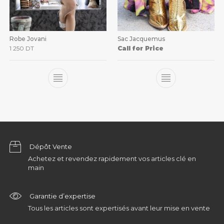
Robe Jovani
Sac Jacquemus
1 250
DT
Call for Price
Dépôt Vente
Achetez et revendez rapidement vos articles clé en
main
Garantie d’expertise
Tous les articles sont expertisés avant leur mise en vente