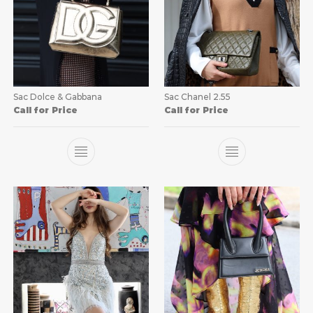
Sac Dolce & Gabbana
Sac Chanel 2.55
Call for Price
Call for Price