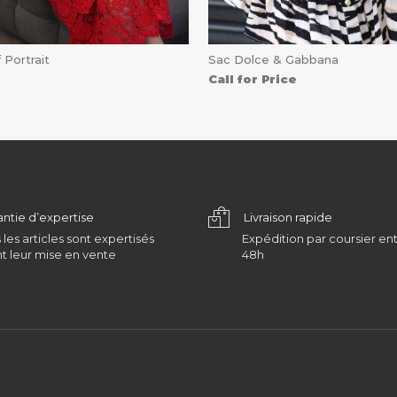
 Portrait
Sac Dolce & Gabbana
Call for Price
antie d’expertise
Livraison rapide
 les articles sont expertisés
Expédition par coursier ent
t leur mise en vente
48h