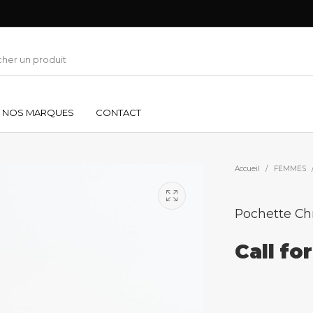
NOS MARQUES
CONTACT
Accueil
/
FEMMES
Pochette Chr
Call fo