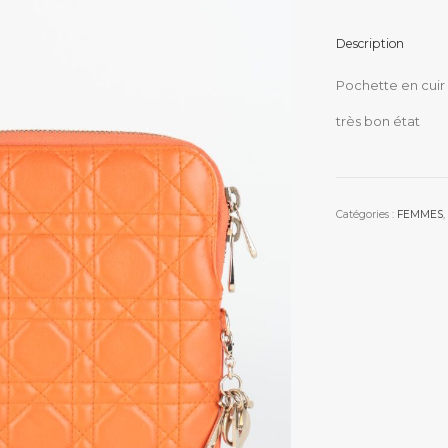
Description
Pochette en cuir
très bon état
Catégories :
FEMMES
,