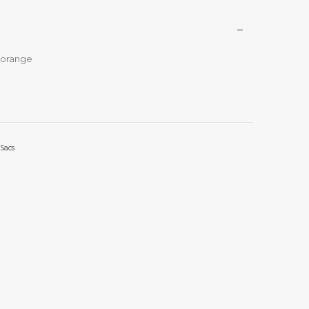
 orange
Sacs