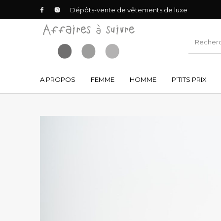
Dépôts-vente de vêtements de luxe
A PROPOS
FEMME
HOMME
P’TITS PRIX