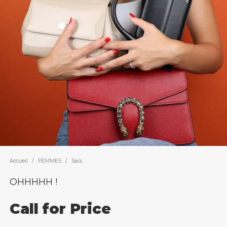
Accueil
/
FEMMES
/
Sacs
OHHHHH !
Call for Price