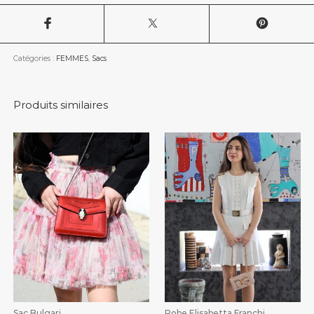
Catégories :
FEMMES
,
Sacs
Produits similaires
Sac Bulgari
Robe Elisabetta Franchi