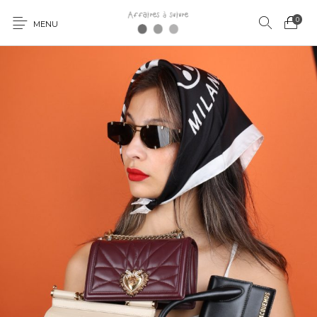
0
MENU