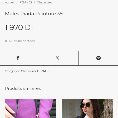
Accueil
/
FEMMES
/
Chaussures
Mules Prada Pointure 39
1 970
DT
Rupture de stock
Catégories :
Chaussures
,
FEMMES
Produits similaires