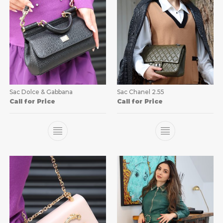
Sac Dolce & Gabbana
Sac Chanel 2.55
Call for Price
Call for Price