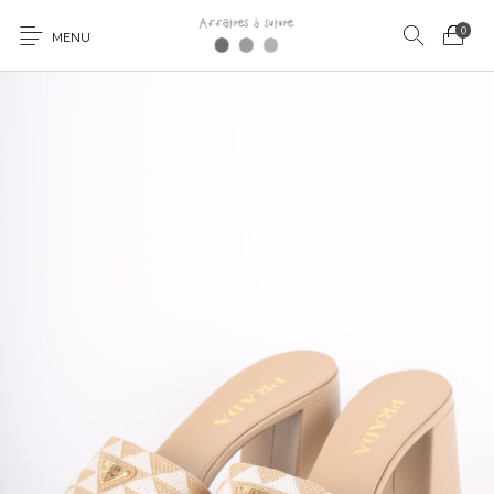
0
MENU