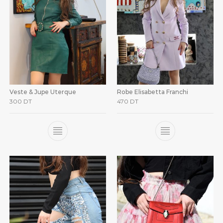
Veste & Jupe Uterque
Robe Elisabetta Franchi
300
DT
470
DT