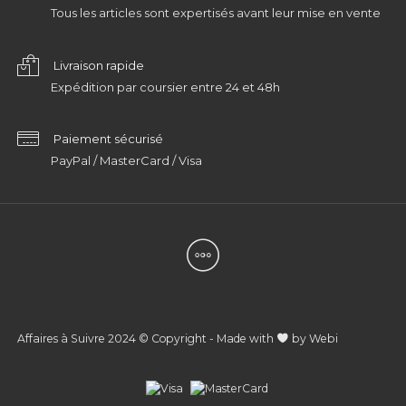
Tous les articles sont expertisés avant leur mise en vente
Livraison rapide
Expédition par coursier entre 24 et 48h
Paiement sécurisé
PayPal / MasterCard / Visa
Affaires à Suivre 2024 © Copyright - Made with
by
Webi