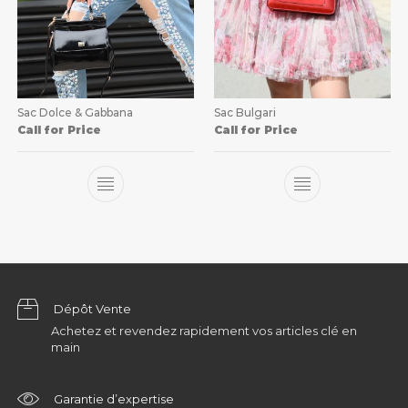
Sac Dolce & Gabbana
Sac Bulgari
Call for Price
Call for Price
Dépôt Vente
Achetez et revendez rapidement vos articles clé en
main
Garantie d’expertise