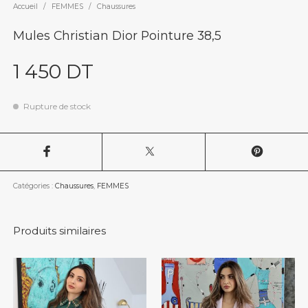
Accueil
/
FEMMES
/
Chaussures
Mules Christian Dior Pointure 38,5
1 450
DT
Rupture de stock
Catégories :
Chaussures
,
FEMMES
Produits similaires