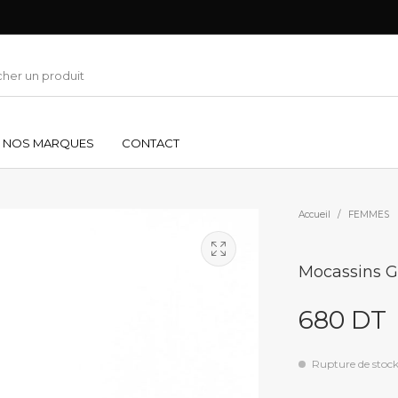
NOS MARQUES
CONTACT
Accueil
/
FEMMES
Mocassins G
680
DT
Rupture de stoc