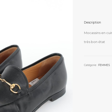
Description
Mocassins en cuir
très bon état
Catégorie :
FEMMES