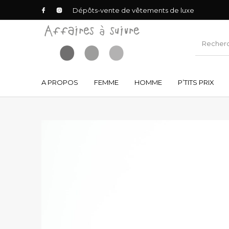
Dépôts-vente de vêtements de luxe
A PROPOS
FEMME
HOMME
P’TITS PRIX