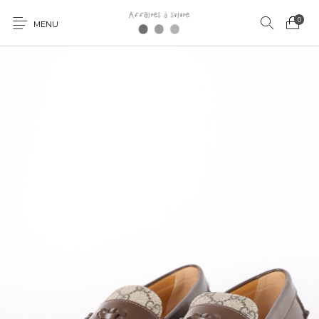
0
MENU