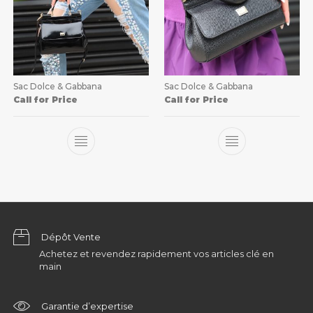
Sac Dolce & Gabbana
Sac Dolce & Gabbana
Call for Price
Call for Price
Dépôt Vente
Achetez et revendez rapidement vos articles clé en
main
Garantie d’expertise