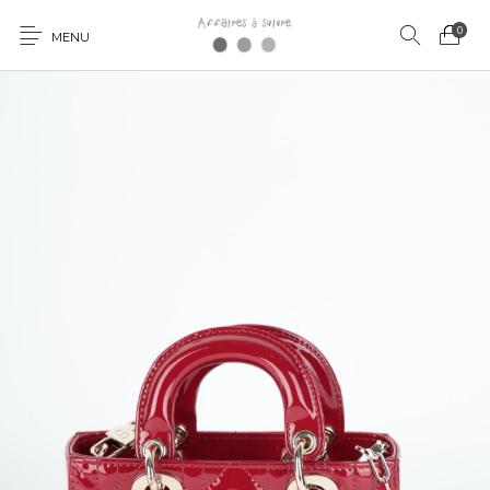
0
MENU