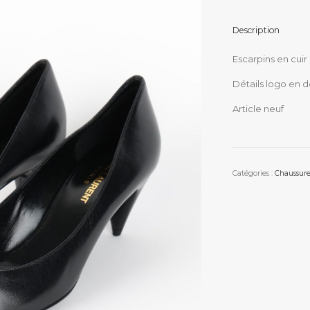
Description
Escarpins en cuir
Détails logo en 
Article neuf
Catégories :
Chaussure