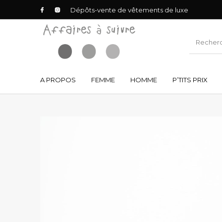
Dépôts-vente de vêtements de luxe
A PROPOS
FEMME
HOMME
P’TITS PRIX