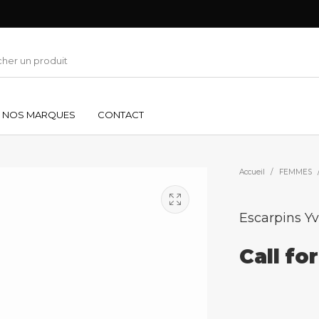
NOS MARQUES
CONTACT
Accueil
/
FEMMES
Escarpins Yv
Call fo