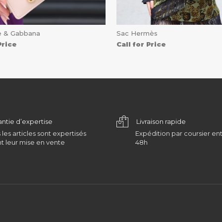
e & Gabbana
Sac Hermès
Price
Call for Price
antie d’expertise
Livraison rapide
 les articles sont expertisés
Expédition par coursier ent
t leur mise en vente
48h