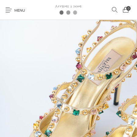
0
MENU