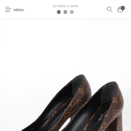
0
MENU