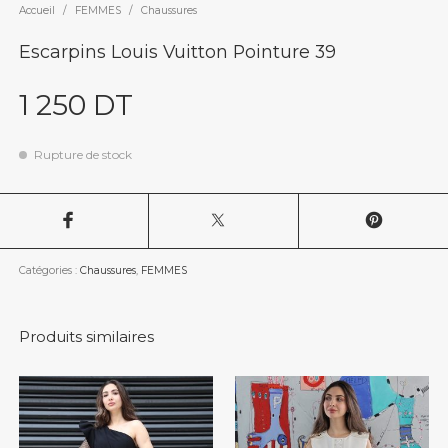
Accueil
/
FEMMES
/
Chaussures
Escarpins Louis Vuitton Pointure 39
1 250
DT
Rupture de stock
Catégories :
Chaussures
,
FEMMES
Produits similaires