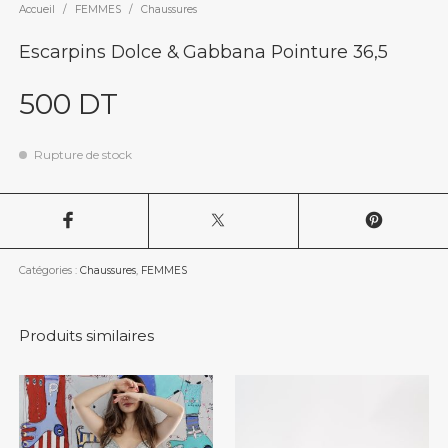
Accueil
/
FEMMES
/
Chaussures
Escarpins Dolce & Gabbana Pointure 36,5
500
DT
Rupture de stock
Catégories :
Chaussures
,
FEMMES
Produits similaires