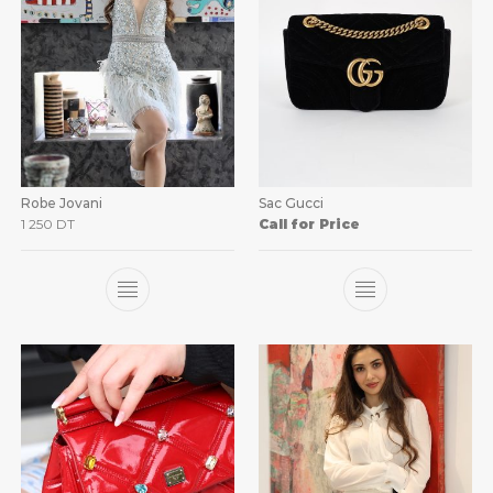
Robe Jovani
Sac Gucci
1 250
DT
Call for Price