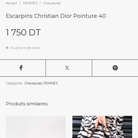
Accueil
/
FEMMES
/
Chaussures
Escarpins Christian Dior Pointure 40
1 750
DT
Rupture de stock
Catégories :
Chaussures
,
FEMMES
Produits similaires