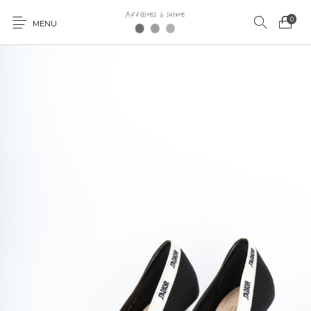
0
MENU