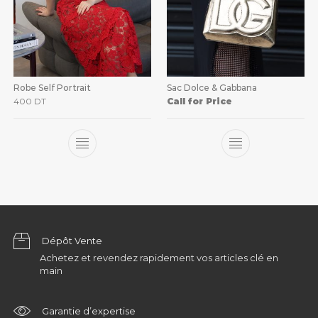
Robe Self Portrait
Sac Dolce & Gabbana
400
DT
Call for Price
Dépôt Vente
Achetez et revendez rapidement vos articles clé en
main
Garantie d’expertise