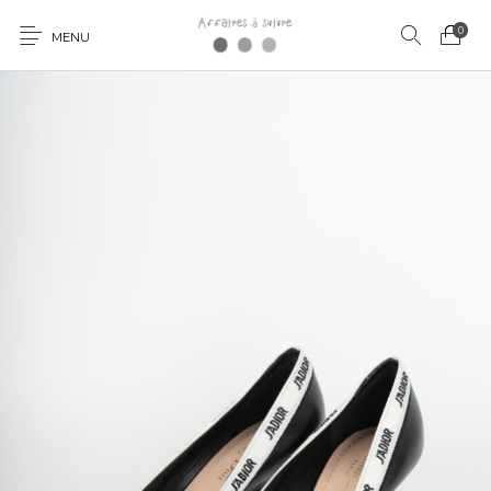
0
MENU