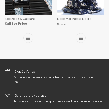
Sac Dolce & Gabbana
Robe Marchessa Notte
Call for Price
870
DT
Dépôt Vente
Achetez et revendez rapidement vos articles clé en
main
Garantie d’expertise
Tous les articles sont expertisés avant leur mise en vente