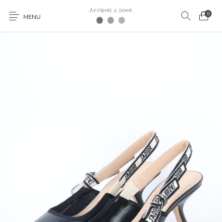
0
MENU