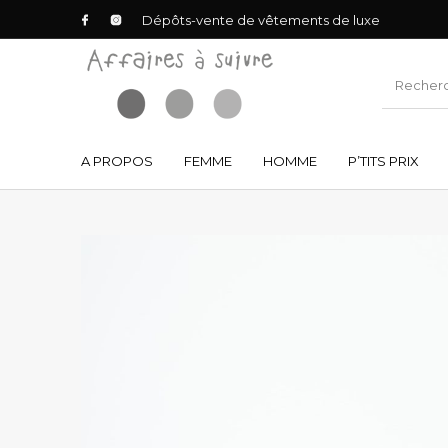
Dépôts-vente de vêtements de luxe
A PROPOS
FEMME
HOMME
P’TITS PRIX