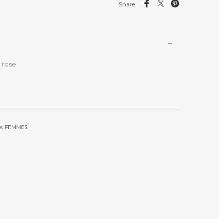
Share
 rose
s
,
FEMMES