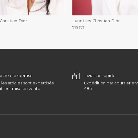
Christian Dior
Lunettes Christian Dior
715
DT
antie d’expertise
Livraison rapide
 les articles sont expertisés
Expédition par coursier ent
t leur mise en vente
48h