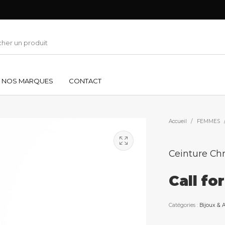
NOS MARQUES
CONTACT
Accueil
/
FEMMES
Ceinture Chri
Call fo
Catégories :
Bijoux & A