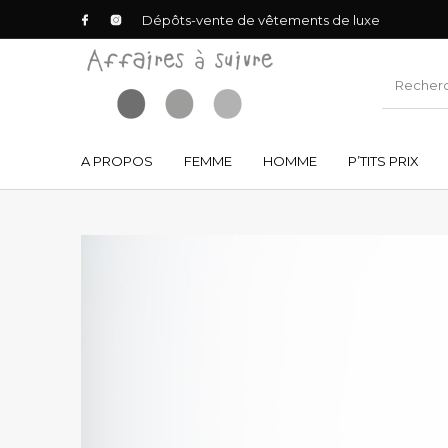
Dépôts-vente de vêtements de luxe
A PROPOS
FEMME
HOMME
P’TITS PRIX