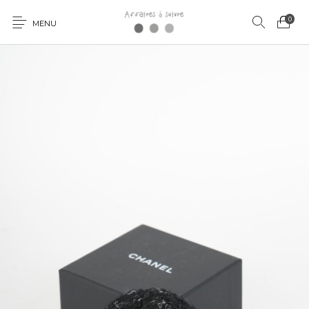
0
MENU