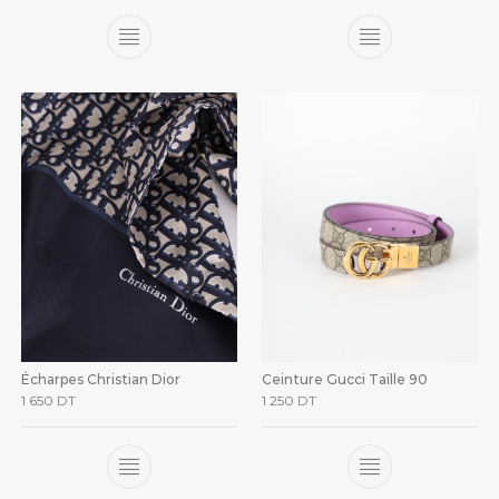
Écharpes Christian Dior
Ceinture Gucci Taille 90
1 650
DT
1 250
DT