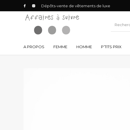
Dépôts-vente de vêtements de luxe
A PROPOS
FEMME
HOMME
P’TITS PRIX