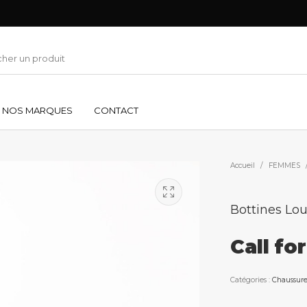
NOS MARQUES
CONTACT
Accueil
/
FEMMES
Bottines Lou
Call fo
Catégories :
Chaussure