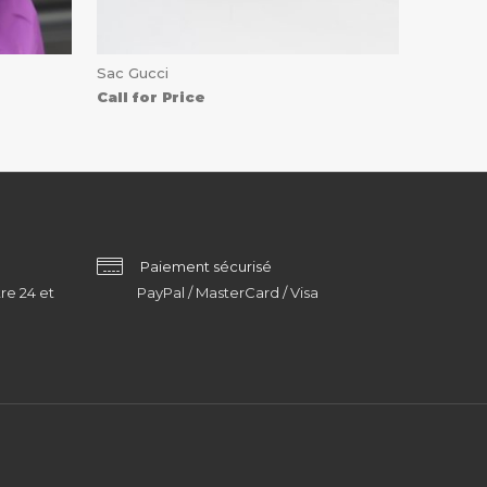
Sac Gucci
Call for Price
Paiement sécurisé
re 24 et
PayPal / MasterCard / Visa