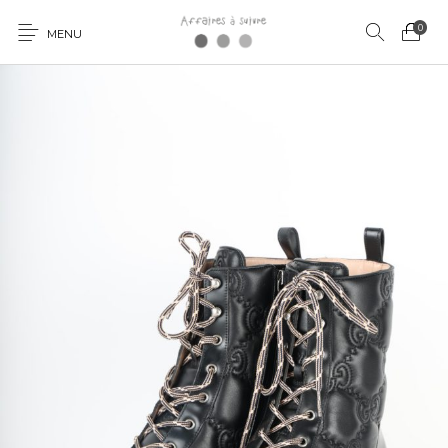
0
MENU