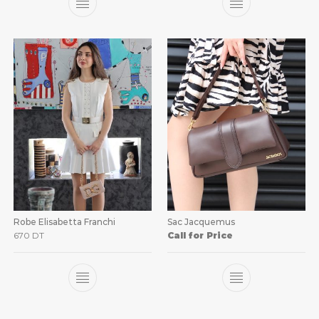
Robe Elisabetta Franchi
Sac Jacquemus
670
DT
Call for Price