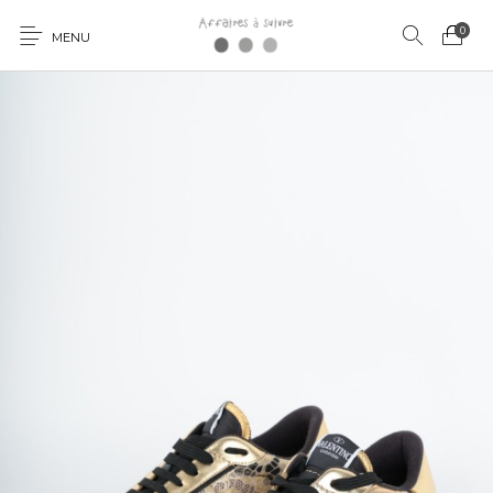
0
MENU