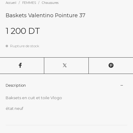
Accueil
/
FEMMES
/
Chaussures
Baskets Valentino Pointure 37
1 200
DT
Rupture de stock
Description
Baksets en cuit et toile Vlogo
état neuf