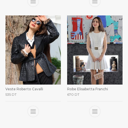
Veste Roberto Cavalli
Robe Elisabetta Franchi
535
DT
670
DT