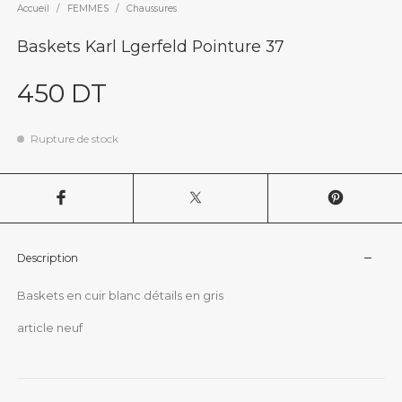
Accueil
/
FEMMES
/
Chaussures
Baskets Karl Lgerfeld Pointure 37
450
DT
Rupture de stock
Description
Baskets en cuir blanc détails en gris
article neuf