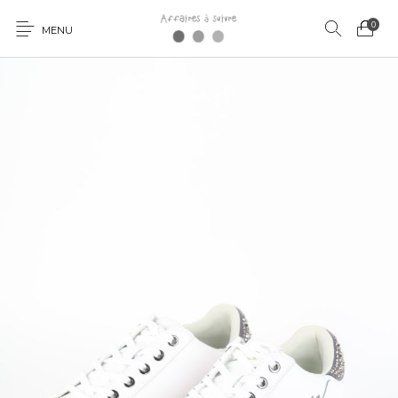
0
MENU