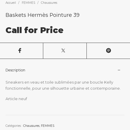
Accueil
/
FEMMES
/
Chaussures
Baskets Hermès Pointure 39
Call for Price
Description
Sneakers en veau et toile sublimées par une boucle Kelly
fonctionnelle, pour une silhouette urbaine et contemporaine.
Article neuf
Catégories :
Chaussures
,
FEMMES