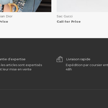
ian Dior
Sac Gucci
Price
Call for Price
antie d’expertise
Livraison rapide
 les articles sont expertisés
Expédition par coursier ent
t leur mise en vente
48h