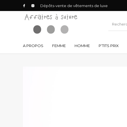
Dépôts-vente de vêtements de luxe
A PROPOS
FEMME
HOMME
P’TITS PRIX