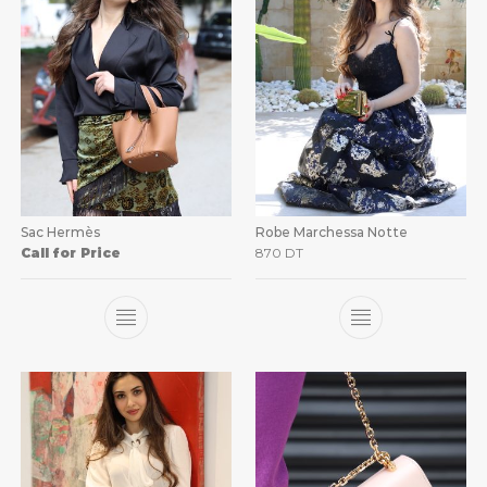
Sac Hermès
Robe Marchessa Notte
Call for Price
870
DT