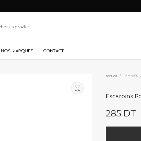
NOS MARQUES
CONTACT
Accueil
/
FEMMES
Escarpins Po
285
DT