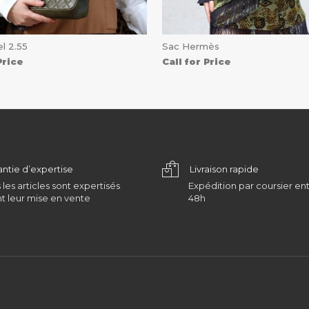
l 2.55
Sac Hermès
Price
Call for Price
antie d’expertise
Livraison rapide
 les articles sont expertisés
Expédition par coursier ent
t leur mise en vente
48h