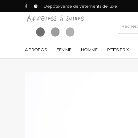
Dépôts-vente de vêtements de luxe
A PROPOS
FEMME
HOMME
P’TITS PRIX