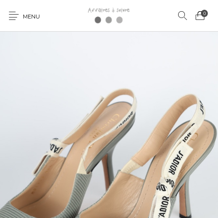
0
MENU