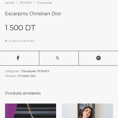
Accueil
/
FEMMES
/
Chaussures
Escarpins Christian Dior
1 500
DT
Rupture de stock
Catégories :
Chaussures
,
FEMMES
Marque :
Christian Dior
Produits similaires