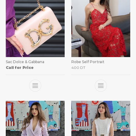
Sac Dolce & Gabbana
Robe Self Portrait
Call for Price
400
DT