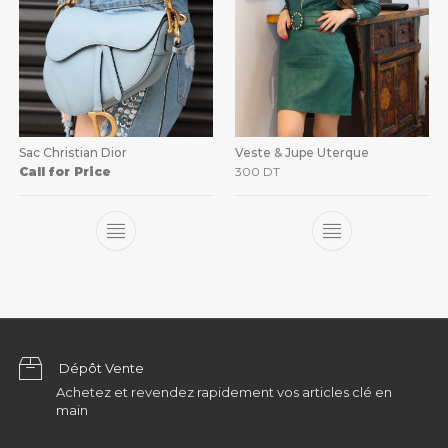
Sac Christian Dior
Veste & Jupe Uterque
Call for Price
300
DT
Dépôt Vente
Achetez et revendez rapidement vos articles clé en
main