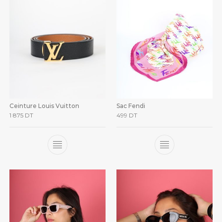
Ceinture Louis Vuitton
Sac Fendi
1 875
DT
499
DT