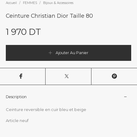
Accueil
/
FEMMES
/
Bijoux & Accessoires
Ceinture Christian Dior Taille 80
1 970
DT
Ajouter Au Panier
Description
Ceinture reversible en cuir bleu et beige
Article neuf