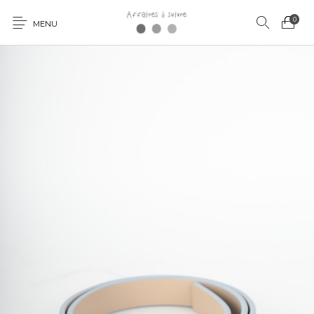
0
MENU