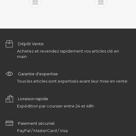
Dépôt Vente
Achetez et revendez rapidement vos articles clé en
main
Garantie d’expertise
Tous les articles sont expertisés avant leur mise en vente
Livraison rapide
Expédition par coursier entre 24 et 48h
Paiement sécurisé
PayPal / MasterCard / Visa