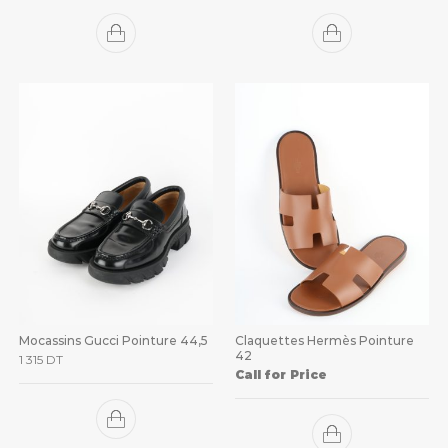
Mocassins Gucci Pointure 44,5
Claquettes Hermès Pointure
42
1 315
DT
Call for Price