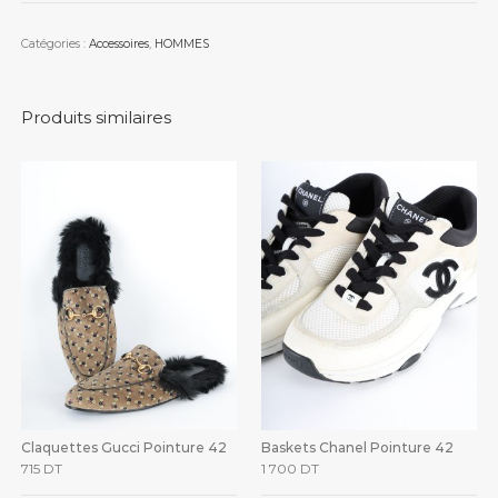
Catégories :
Accessoires
,
HOMMES
Produits similaires
Claquettes Gucci Pointure 42
Baskets Chanel Pointure 42
715
DT
1 700
DT